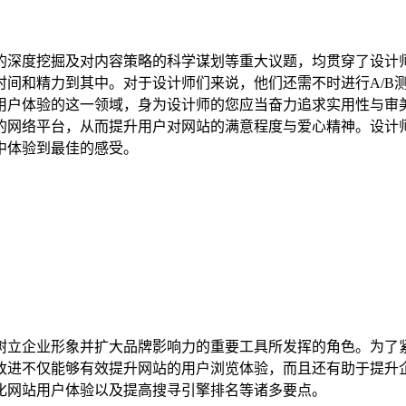
的深度挖掘及对内容策略的科学谋划等重大议题，均贯穿了设计
时间和精力到其中。对于设计师们来说，他们还需不时进行A/B
用户体验的这一领域，身为设计师的您应当奋力追求实用性与审
的网络平台，从而提升用户对网站的满意程度与爱心精神。设计
中体验到最佳的感受。
树立企业形象并扩大品牌影响力的重要工具所发挥的角色。为了
改进不仅能够有效提升网站的用户浏览体验，而且还有助于提升
化网站用户体验以及提高搜寻引擎排名等诸多要点。