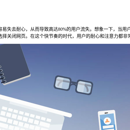
容易失去耐心，从而导致高达80%的用户流失。想象一下，当用
选择关闭网页。在这个快节奏的时代，用户的耐心和注意力都非