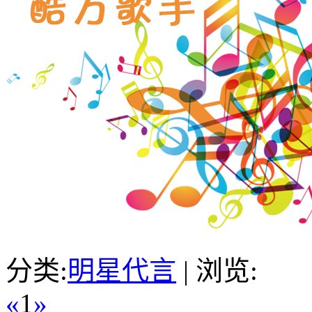
分类:
明星代言
| 浏览:
«
1
»